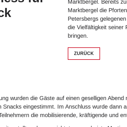
Marktbergel. Bereits z
ck
Marktbergel die Pforte
Petersbergs gelegenen F
die Vielfältigkeit sein
bringen.
ZURÜCK
ng wurden die Gäste auf einen geselligen Abend 
en Snacks eingestimmt. Im Anschluss wurde dann a
 Teilnehmern die mobilisierende, kräftigende und