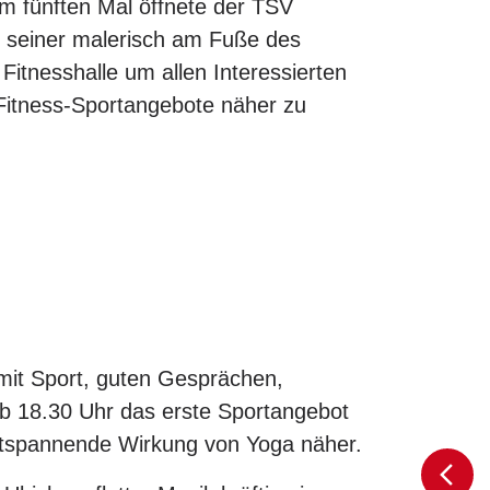
um fünften Mal öffnete der TSV
n seiner malerisch am Fuße des
itnesshalle um allen Interessierten
er Fitness-Sportangebote näher zu
mit Sport, guten Gesprächen,
b 18.30 Uhr das erste Sportangebot
 entspannende Wirkung von Yoga näher.