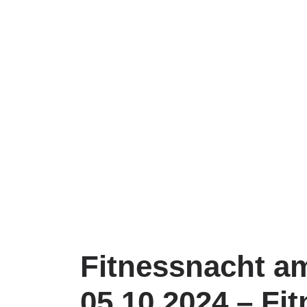
Fitnessnacht a
05.10.2024 – Fit