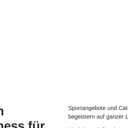
m
Sportangebote und Cat
begeistern auf ganzer L
ness für