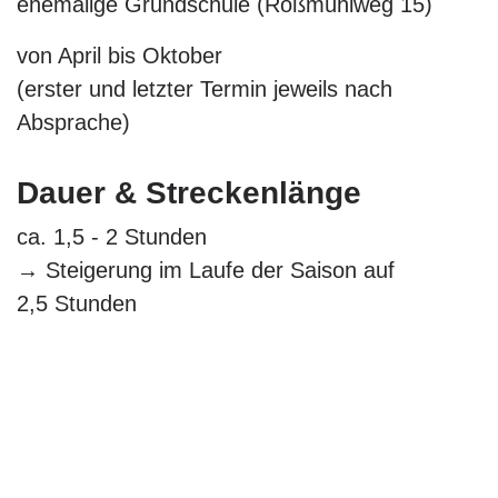
ehemalige Grundschule (Roßmühlweg 15)
von April bis Oktober
(erster und letzter Termin jeweils nach
Absprache)
Dauer & Streckenlänge
ca. 1,5 - 2 Stunden
→ Steigerung im Laufe der Saison auf
2,5 Stunden
ca. 25,0 - 35,0 km
→ Steigerung im Laufe der Saison auf 40,0 -
45,0 km