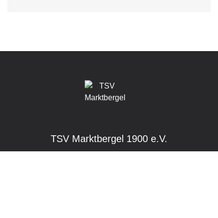
TSV Marktbergel 1900 e.V.
Am Sportplatz 1
91613 Marktbergel
E-Mail:
info@tsvmarktbergel.de