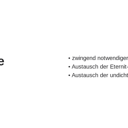
e
• zwingend notwendige
• Austausch der Eternit
• Austausch der undicht