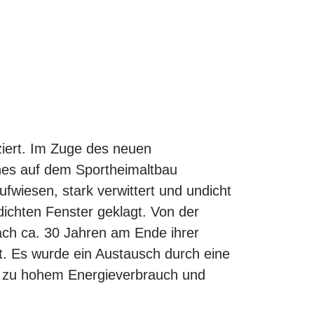
ziert. Im Zuge des neuen
hes auf dem Sportheimaltbau
fwiesen, stark verwittert und undicht
ichten Fenster geklagt. Von der
ach ca. 30 Jahren am Ende ihrer
t. Es wurde ein Austausch durch eine
me zu hohem Energieverbrauch und