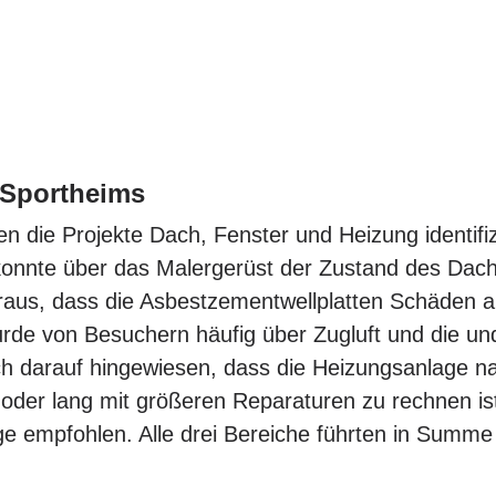
 Sportheims
n die Projekte Dach, Fenster und Heizung identifi
konnte über das Malergerüst der Zustand des Dac
eraus, dass die Asbestzementwellplatten Schäden au
de von Besuchern häufig über Zugluft und die und
h darauf hingewiesen, dass die Heizungsanlage n
 oder lang mit größeren Reparaturen zu rechnen is
ge empfohlen. Alle drei Bereiche führten in Sum